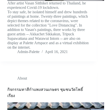
After artist Vasan Sitthiket returned to Thailand, he
experienced Covid-19 lockdown.
To stay safe, he isolated himself and drew hundreds
of paintings at home. Twenty-three paintings, which
depict themes related to the coronavirus, were
selected for the collection "Love Distancing". In
addition to Vasan's paintings, three works by three
guest artists -- Akkachet Sikkakun, Tripuck
Supawattana and Warawut Intorn -- are also on
display at Palette Artspace and as a virtual exhibition
on the internet.
Admin-Palette
April 16, 2021
About
กิจกรรมทาสีกำแพงสวนเกษตร ชุมชนวัดโพธิ์
เรียง