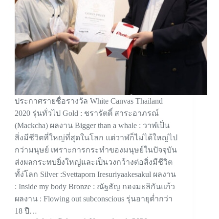
ประกาศรายชื่อรางวัล White Canvas Thailand
2020 รุ่นทั่วไป Gold : ชรารัตติ์ สาระอาภรณ์
(Mackcha) ผลงาน Bigger than a whale : วาฬเป็น
สิ่งมีชีวิตที่ใหญ่ที่สุดในโลก แต่วาฬก็ไม่ได้ใหญ่ไป
กว่ามนุษย์ เพราะการกระทำของมนุษย์ในปัจจุบัน
ส่งผลกระทบยิ่งใหญ่และเป็นวงกว้างต่อสิ่งมีชีวิต
ทั้ง่โลก Silver :Svettaporn Iresuriyaakesakul ผลงาน
: Inside my body Bronze : ณัฐธัญ กองมะลิกันแก้ว
ผลงาน : Flowing out subconscious รุ่นอายุต่ำกว่า
18 ปี…