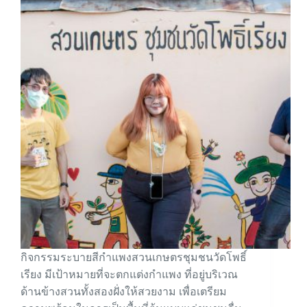
กิจกรรมระบายสีกำแพงสวนเกษตรชุมชนวัดโพธิ์
เรียง มีเป้าหมายที่จะตกแต่งกำแพง ที่อยู่บริเวณ
ด้านข้างสวนทั้งสองฝั่งให้สวยงาม เพื่อเตรียม