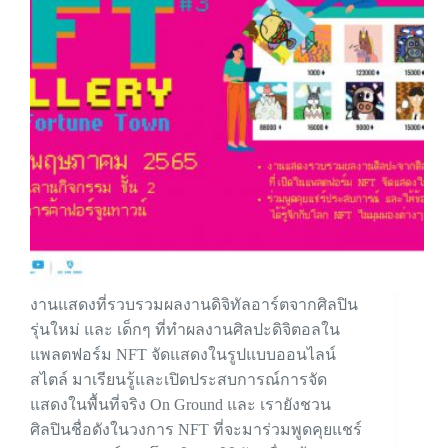
งานแสดงที่รวบรวมผลงานดิจิทัลอาร์ตจากศิลปิน
รุ่นใหม่ และ เด็กๆ ที่ทำผลงานศิลปะดิจิตอลใน
แพลตฟอร์ม NFT จัดแสดงในรูปแบบออนไลน์
สไตล์ มาเรียนรู้และเปิดประสบการณ์การจัด
แสดงในพื้นที่จริง On Ground และ เรายังชวน
ศิลปินชื่อดังในวงการ NFT ที่จะมาร่วมพูดคุยแชร์