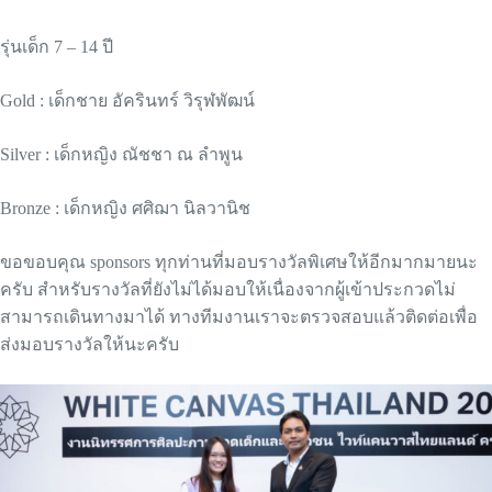
รุ่นเด็ก 7 – 14 ปี
Gold : เด็กชาย อัครินทร์ วิรุฬพัฒน์
Silver : เด็กหญิง ณัชชา ณ ลำพูน
Bronze : เด็กหญิง ศศิฌา นิลวานิช
ขอขอบคุณ sponsors ทุกท่านที่มอบรางวัลพิเศษให้อีกมากมายนะ
ครับ สำหรับรางวัลที่ยังไม่ได้มอบให้เนื่องจากผู้เข้าประกวดไม่
สามารถเดินทางมาได้ ทางทีมงานเราจะตรวจสอบแล้วติดต่อเพื่อ
ส่งมอบรางวัลให้นะครับ