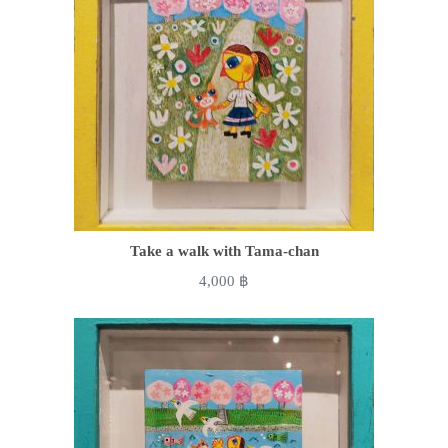
Take a walk with Tama-chan
4,000
฿