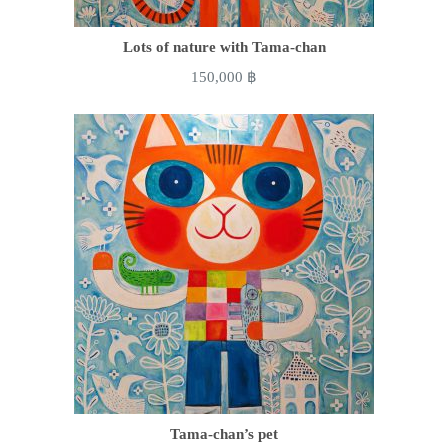
Lots of nature with Tama-chan
150,000
฿
Tama-chan’s pet