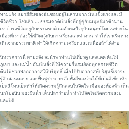
ทามะจัง แมวสีส้มของฉันชอบอยู่ในสวนมาก มันแข็งแรงและมี
ชีวิตชีวา ใช่แล้ว…. ธรรมชาติเป็นสิ่งที่อยู่คู่กับมนุษย์มาช้านาน
เราดำรงชีวิตอยู่กับธรรมชาติ แต่สังคมปัจจุบันมนุษย์โดยเฉพาะใน
เมืองที่เราต้องใช้ชีวิตมุ่งกับการเรียนและทำงาน ทำให้เราเริ่มห่าง
เหินจากธรรมชาติ ทำให้เกิดความเครียดและเหนื่อยล้าได้ง่าย
นิทรรศการนี้ ทามะจัง จะนำพาท่านไปเที่ยวดู แสงแดด ต้นไม้
ภูเขา และแม่น้ำ อันเป็นสิ่งที่ให้ความรื่นรมย์ต่อทุกสรรพชีวิต
ต้นไม้ช่วยฟอกอากาศให้บริสุทธิ์ เมื่อได้รับอากาศที่บริสุทธิ์เราจะ
รู้สึกผ่อนคลาย และฟื้นฟูร่างกาย อีกทั้งสีของต้นไม้ที่เป็นสีเขียวซึ่ง
เป็นสีโทนเย็นทำให้เกิดความรู้สึกสงบในจิตใจ เมื่อมองท้องฟ้า เห็น
นกโบยบิน มองผืนน้ำ เห็นปลาว่ายน้ำ ทำให้จิตใจเกิดความสงบ
และปิติ