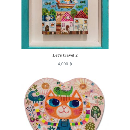
Let’s travel 2
4,000
฿