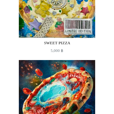
SWEET PIZZA
5,000
฿