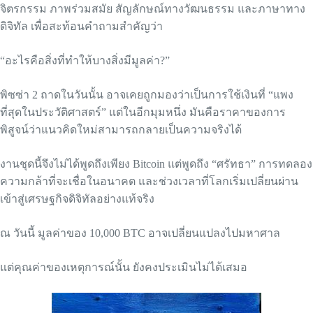
จิตรกรรม ภาพร่วมสมัย สัญลักษณ์ทางวัฒนธรรม และภาษาทาง
ดิจิทัล เพื่อสะท้อนคำถามสำคัญว่า
“อะไรคือสิ่งที่ทำให้บางสิ่งมีมูลค่า?”
พิซซ่า 2 ถาดในวันนั้น อาจเคยถูกมองว่าเป็นการใช้เงินที่ “แพง
ที่สุดในประวัติศาสตร์” แต่ในอีกมุมหนึ่ง มันคือราคาของการ
พิสูจน์ว่าแนวคิดใหม่สามารถกลายเป็นความจริงได้
งานชุดนี้จึงไม่ได้พูดถึงเพียง Bitcoin แต่พูดถึง “ศรัทธา” การทดลอง
ความกล้าที่จะเชื่อในอนาคต และช่วงเวลาที่โลกเริ่มเปลี่ยนผ่าน
เข้าสู่เศรษฐกิจดิจิทัลอย่างแท้จริง
ณ วันนี้ มูลค่าของ 10,000 BTC อาจเปลี่ยนแปลงไปมหาศาล
แต่คุณค่าของเหตุการณ์นั้น ยังคงประเมินไม่ได้เสมอ