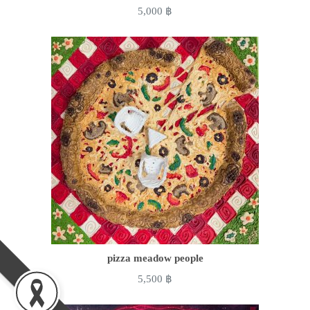
5,000
฿
pizza meadow people
5,500
฿