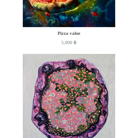
Pizza value
5,000
฿