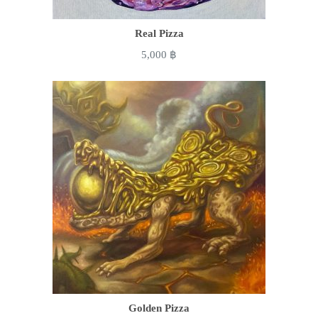
Real Pizza
5,000
฿
Golden Pizza