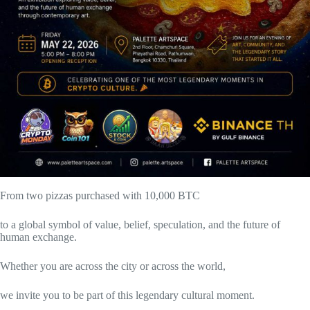
From two pizzas purchased with 10,000 BTC
to a global symbol of value, belief, speculation, and the future of
human exchange.
Whether you are across the city or across the world,
we invite you to be part of this legendary cultural moment.