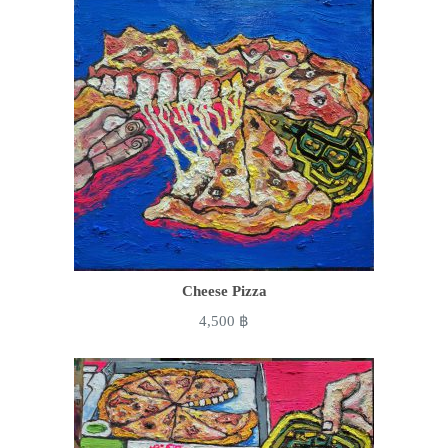
Cheese Pizza
4,500
฿