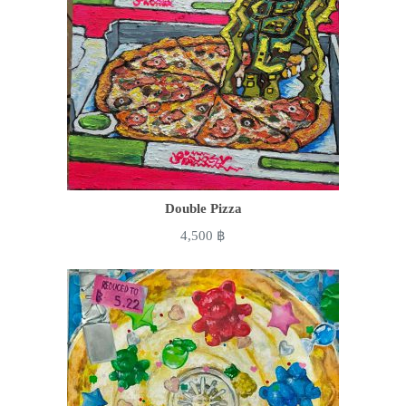
Double Pizza
4,500
฿