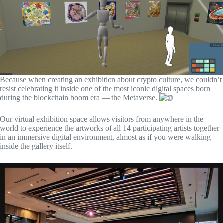
Because when creating an exhibition about crypto culture, we couldn’t
resist celebrating it inside one of the most iconic digital spaces born
during the blockchain boom era — the Metaverse.
Our virtual exhibition space allows visitors from anywhere in the
world to experience the artworks of all 14 participating artists together
in an immersive digital environment, almost as if you were walking
inside the gallery itself.