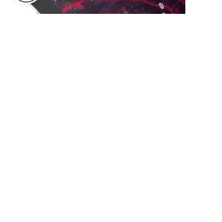
Digital Offering
8,000
฿