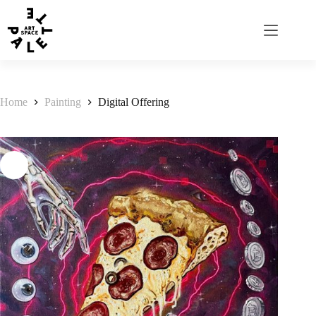
Home
Painting
Digital Offering