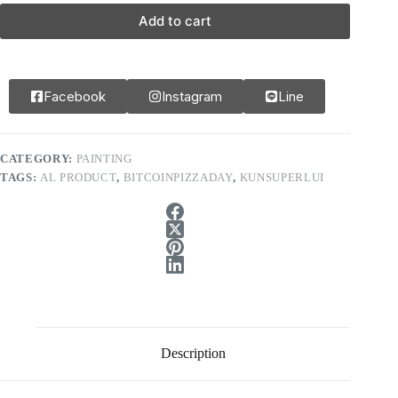
Add to cart
Facebook
Instagram
Line
CATEGORY:
PAINTING
TAGS:
AL PRODUCT
,
BITCOINPIZZADAY
,
KUNSUPERLUI
Description