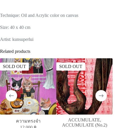
Technique: Oil and Acrylic color on canvas
Size: 40 x 40 cm
Artist: kunsuperlui
Related products
SOLD OUT
SOLD OUT
ACCUMULATE,
ความทรงจำ
ACCUMULATE (No.2)
12,000
฿