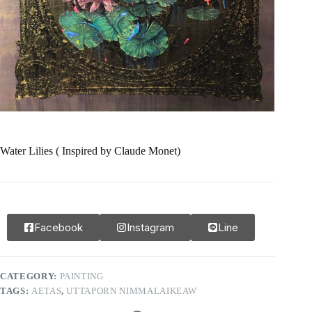
Water Lilies ( Inspired by Claude Monet)
Facebook
Instagram
Line
CATEGORY:
PAINTING
TAGS:
AETAS
,
UTTAPORN NIMMALAIKEAW