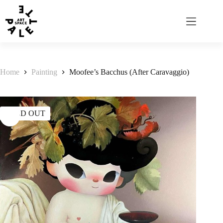
Home
Painting
Moofee’s Bacchus (After Caravaggio)
SOLD OUT