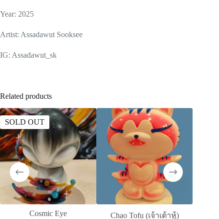
Year: 2025
Artist: Assadawut Sooksee
IG: Assadawut_sk
Related products
SOLD OUT
Cosmic Eye
Chao Tofu (เจ้าเต้าหู้)