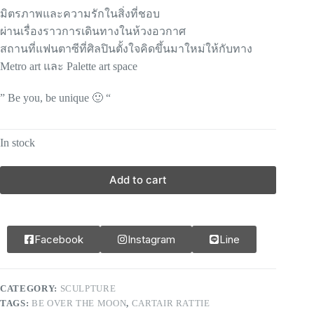
มิตรภาพและความรักในสิ่งที่ชอบ
ผ่านเรื่องราวการเดินทางในห้
วงอวกาศ
สถานที่แฟนตาซีที่ศิลปินตั้
งใจคิดขึ้นมาใหม่ให้กับทาง
Metro art และ Palette art space
” Be you, be unique 🙂 “
In stock
Add to cart
Facebook
Instagram
Line
CATEGORY:
SCULPTURE
TAGS:
BE OVER THE MOON
,
CARTAIR RATTIE