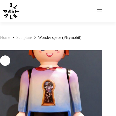
Home
Sculpture
Wonder space (Playmobil)