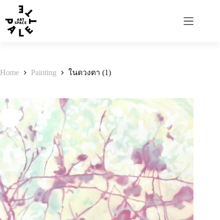
Home
Painting
ในดวงตา (1)