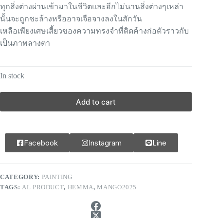
ทุกสิ่งต่างผ่านเข้ามาในชีวิตและอีกไม่นานสิ่งต่างๆเหล่า
นั้นจะถูกชะล้างหรืออาจเจือจางลงในสักวัน
เหลือเพียงเศษเสี้ยวของความทรงจำที่ติดค้างก่อตัวราวกับ
เป็นภาพลางตา
In stock
Add to cart
Facebook
Instagram
Line
CATEGORY:
PAINTING
TAGS:
AL PRODUCT
,
HEMMA
,
MANGO2025