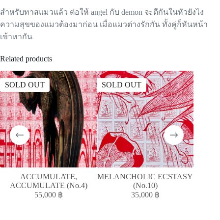
สำหรับทาสแมวแล้ว ต่อให้ angel กับ demon จะตีกันในหัวยังไง
ความสุขของแมวต้องมาก่อน เมื่อแมวต่างรักกัน ทั้งคู่ก็หันหน้า
เข้าหากัน
Related products
SOLD OUT
SOLD OUT
SOLD
ACCUMULATE,
MELANCHOLIC ECSTASY
ACCUMULATE (No.4)
(No.10)
55,000
฿
35,000
฿