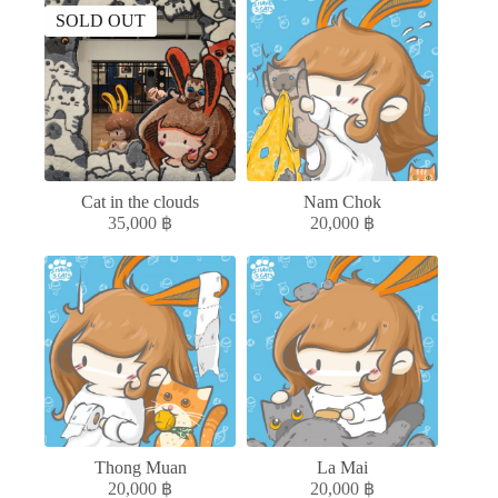
SOLD OUT
Cat in the clouds
Nam Chok
35,000
฿
20,000
฿
Thong Muan
La Mai
20,000
฿
20,000
฿