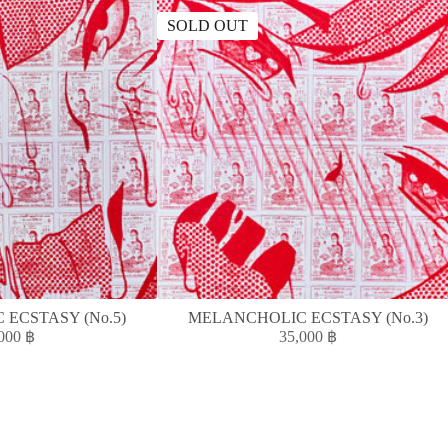
SOLD OUT
ECSTASY (No.5)
MELANCHOLIC ECSTASY (No.3)
,000
฿
35,000
฿