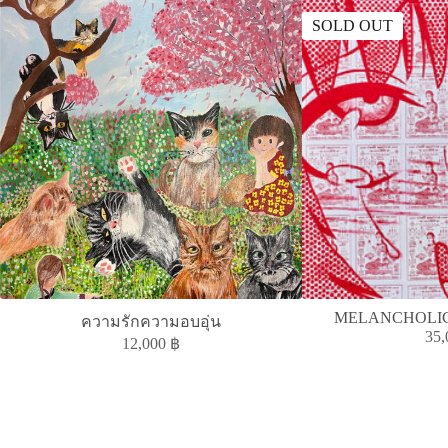
SOLD OUT
MELANCHOLIC 
ความรักความอบอุ่น
35
12,000
฿