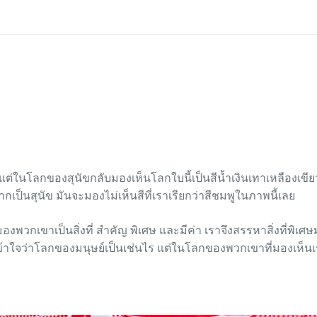
ต่ในโลกของสุนัขกลับมองเห็นโลกใบนี้เป็นสีน้ำเงินเทาเหลืองเข
เป็นสุนัข มันจะมองไม่เห็นสีที่เราเรียกว่าสีชมพูในภาพนี้เลย
ราที่มองพวกเขาเป็นสิ่งที่ สำคัญ พิเศษ และมีค่า เราจึงสรรหาสิ่งท
้าใจว่าโลกของมนุษย์เป็นเช่นไร แต่ในโลกของพวกเขาที่มองเห็นเราแ