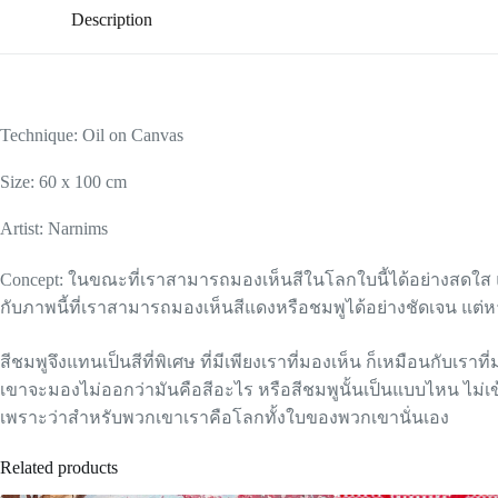
Description
Technique: Oil on Canvas
Size: 60 x 100 cm
Artist: Narnims
Concept:
ในขณะที่เราสามารถมองเห็นสีในโลกใบนี้ได้อย่างสดใส แ
กับภาพนี้ที่เราสามารถมองเห็นสีแดงหรือชมพูได้อย่างชัดเจน แต่หาก
สีชมพูจึงแทนเป็นสีที่พิเศษ ที่มีเพียงเราที่มองเห็น ก็เหมือนกับเ
เขาจะมองไม่ออกว่ามันคือสีอะไร หรือสีชมพูนั้นเป็นแบบไหน ไม่เข
เพราะว่าสำหรับพวกเขาเราคือโลกทั้งใบของพวกเขานั่นเอง
Related products