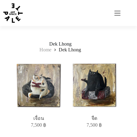
Dek Lhong
Home
Dek Lhong
เจื่อน
จืด
7,500
฿
7,500
฿