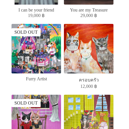
I can be your friend
You are my Treasure
19,000
฿
29,000
฿
SOLD OUT
Furry Artist
ครอบครัว
12,000
฿
SOLD OUT