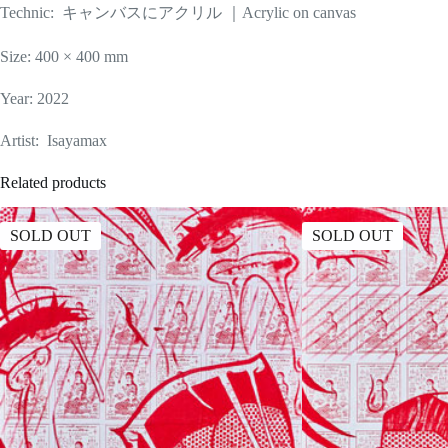
Technic: キャンバスにアクリル ｜Acrylic on canvas
Size: 400 × 400 mm
Year: 2022
Artist: Isayamax
Related products
SOLD OUT
SOLD OUT