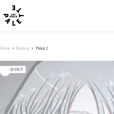
Home
Painting
Thirst 2
SOLD OUT