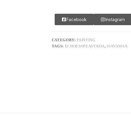
Facebook
Instagram
CATEGORY:
PAINTING
TAGS:
ECHOESOFEASTASIA
,
ISAYAMAX