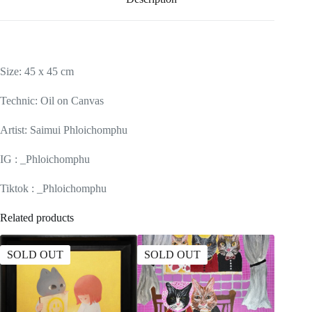
Size: 45 x 45 cm
Technic: Oil on Canvas
Artist: Saimui Phloichomphu
IG : _Phloichomphu
Tiktok : _Phloichomphu
Related products
SOLD OUT
SOLD OUT
SOLD