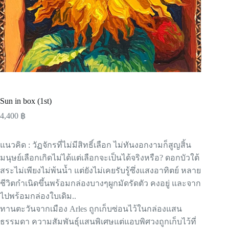
Sun in box (1st)
4,400
฿
แนวคิด : วัฏจักรที่ไม่มีสิทธิ์เลือก ไม่ทันงอกงามก็สูญสิ้น
มนุษย์เลือกเกิดไม่ได้แต่เลือกจะเป็นได้จริงหรือ? ดอกบัวใต้
สระไม่เพียงไม่พ้นน้ำ แต่ยังไม่เคยรับรู้ซึ่งแสงอาทิตย์ หลาย
ชีวิตกำเนิดขึ้นพร้อมกล่องบางๆผูกมัดรัดตัว คงอยู่ และจาก
ไปพร้อมกล่องใบเดิม..
ทานตะวันจากเมือง Arles ถูกเก็บซ่อนไว้ในกล่องแสน
ธรรมดา ความสัมพันธุ์แสนพิเศษแต่แอบพิศวงถูกเก็บไว้ที่