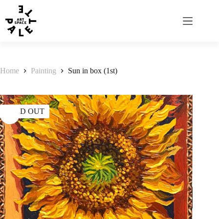
Home
Painting
Sun in box (1st)
SOLD OUT