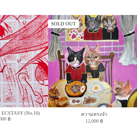
SOLD OUT
ECSTASY (No.10)
ความทรงจำ
,000
฿
12,000
฿