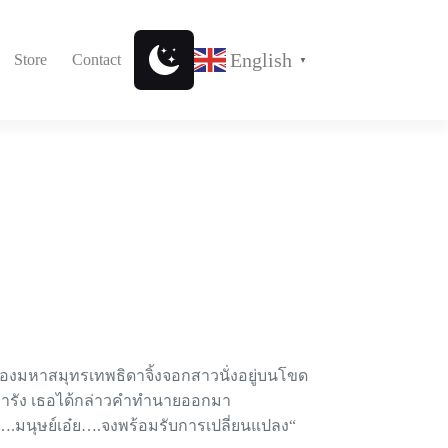
English
Store
Contact
▼
องมหาสมุทรเทพธิดาจิ้งจอกสาวนั่งอยู่บนโขด
ะการัง เธอได้กล่าวคำทำนายออกมา
.มนุษย์เอ๋ย….จงพร้อมรับการเปลี่ยนแปลง“