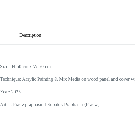
Description
Size: H 60 cm x W 50 cm
Technique: Acrylic Painting & Mix Media on wood panel and cover wit
Year: 2025
Artist: Praewpraphasiri l Supaluk Praphasiri (Praew)