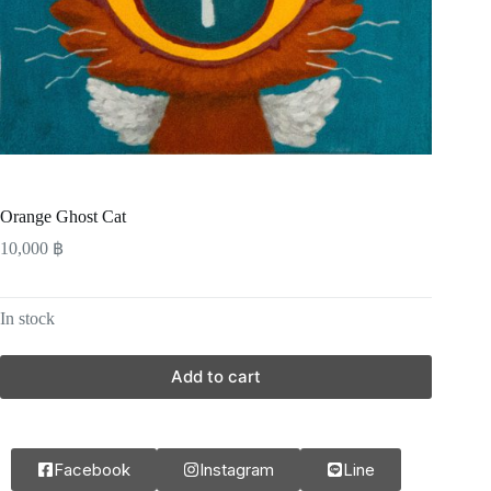
Orange Ghost Cat
10,000
฿
In stock
Add to cart
Facebook
Instagram
Line