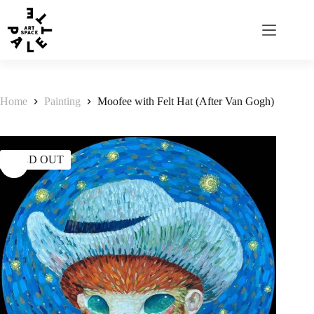
Home
Painting
Moofee with Felt Hat (After Van Gogh)
SOLD OUT