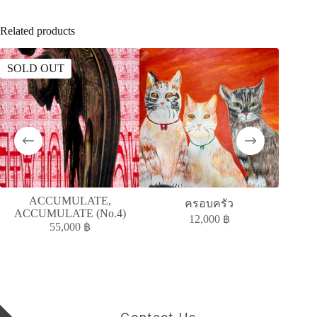
Related products
SOLD OUT
SOLD
ACCUMULATE,
ครอบครัว
ACCUMULATE (No.4)
12,000
฿
55,000
฿