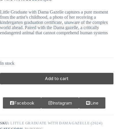
Little Graduate with Dama Gazelle captures a pure moment
from the artist’s childhood, a photo of her receiving a
kindergarten graduation certificate, unaware of the complex
world ahead. Paired with the Dama gazelle, a critically
endangered animal that cannot comprehend human systems
In stock
Add to cart
Facebook
Instagram
Line
SKU:
LITTLE GRADUATE WITH DAMA GAZELLE (2024)