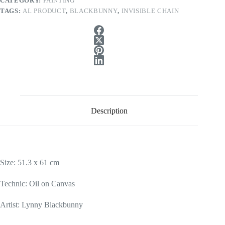
CATEGORY:
PAINTING
TAGS:
AL PRODUCT
,
BLACKBUNNY
,
INVISIBLE CHAIN
Description
Size: 51.3 x 61 cm
Technic: Oil on Canvas
Artist: Lynny Blackbunny