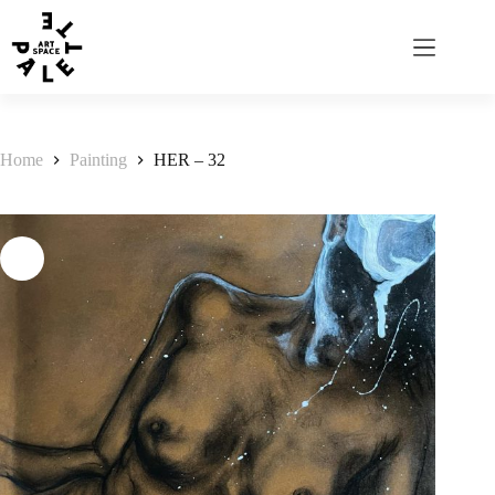
Home
Painting
HER – 32