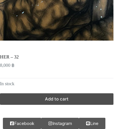
HER – 32
8,000
฿
In stock
Add to cart
Facebook
Instagram
Line