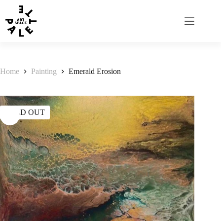
Home
Painting
Emerald Erosion
SOLD OUT