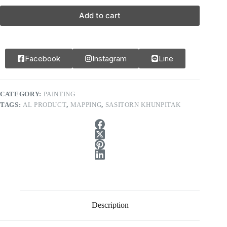
Add to cart
Facebook
Instagram
Line
CATEGORY:
PAINTING
TAGS:
AL PRODUCT
,
MAPPING
,
SASITORN KHUNPITAK
Description