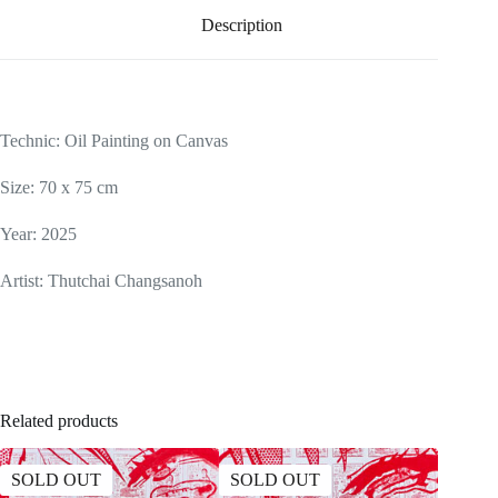
Description
Technic:
Oil Painting on Canvas
Size: 70 x 75 cm
Year: 2025
Artist:
Thutchai Changsanoh
Related products
SOLD OUT
SOLD OUT
SOLD