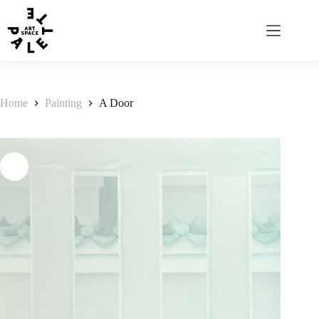
Home
Painting
A Door