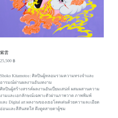
紫雲
25,500
฿
Shoko Kitamotoะ: ศิลปินผู้หลอมรวมความทรงจำและ
อารมณ์ผ่านผลงานอันงดงาม
ศิลปินผู้สร้างสรรค์ผลงานอันเปี่ยมเสน่ห์ ผสมผสานความ
งามและเอกลักษณ์เฉพาะตัวผ่านภาพวาด ภาพพิมพ์
และ Digital art ผลงานของเธอโดดเด่นด้วยความละเอียด
อ่อนและสีสันสดใส ดึงดูดสายตาผู้ชม