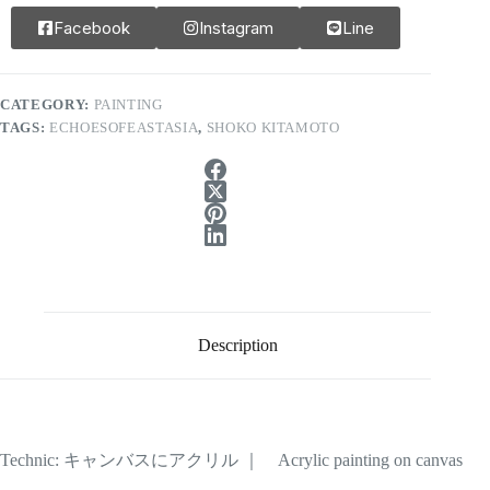
Facebook
Instagram
Line
CATEGORY:
PAINTING
TAGS:
ECHOESOFEASTASIA
,
SHOKO KITAMOTO
Description
Technic: キャンバスにアクリル ｜ Acrylic painting on canvas