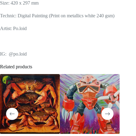
Size: 420 x 297 mm
Technic:
Digital Painting (Print on metallics white 240 gsm)
Artist: Po.loid
IG: @po.loid
Related products
SOLD