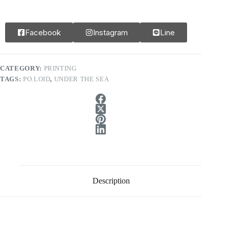
Facebook
Instagram
Line
CATEGORY:
PRINTING
TAGS:
PO.LOID
,
UNDER THE SEA
Description