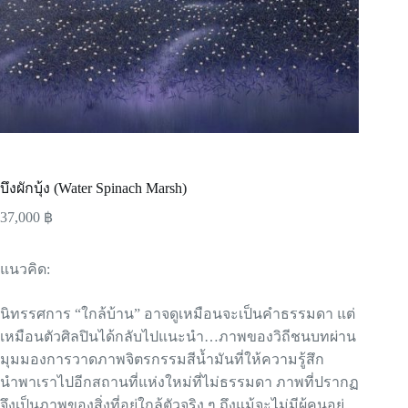
บึงผักบุ้ง (Water Spinach Marsh)
37,000
฿
แนวคิด:
นิทรรศการ “ใกล้บ้าน” อาจดูเหมือนจะเป็นคำธรรมดา แต่
เหมือนตัวศิลปินได้กลับไปแนะนำ…ภาพของวิถีชนบทผ่าน
มุมมองการวาดภาพจิตรกรรมสีน้ำมันที่ให้ความรู้สึก
นำพาเราไปอีกสถานที่แห่งใหม่ที่ไม่ธรรมดา ภาพที่ปรากฏ
จึงเป็นภาพของสิ่งที่อยู่ใกล้ตัวจริง ๆ ถึงแม้จะไม่มีผู้คนอยู่