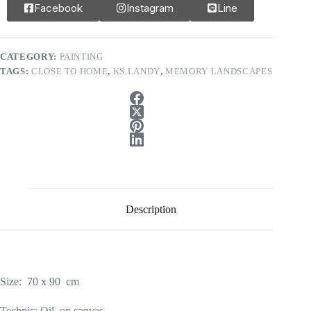
Facebook
Instagram
Line
CATEGORY:
PAINTING
TAGS:
CLOSE TO HOME
,
KS.LANDY
,
MEMORY LANDSCAPES
Description
Size: 70 x 90 cm
Technic: Oil on canvas