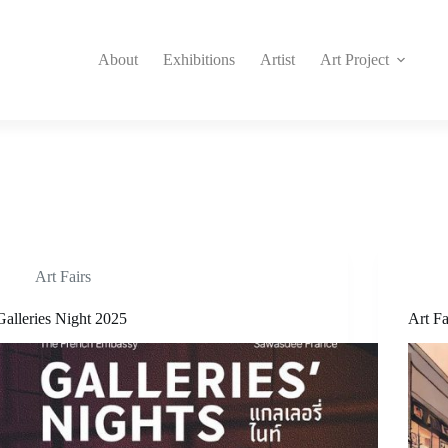
About
Exhibitions
Artist
Art Project
Art Fairs
Galleries Night 2025
Art Fa