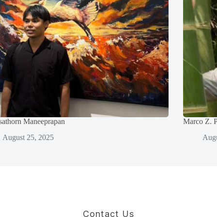
sathorn Maneeprapan
Marco Z. P
August 25, 2025
Augu
Contact Us