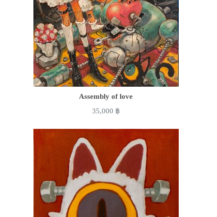
Assembly of love
35,000
฿