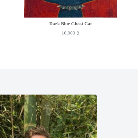
Dark Blue Ghost Cat
10,000
฿