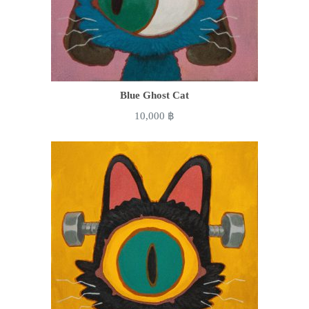
Blue Ghost Cat
10,000
฿