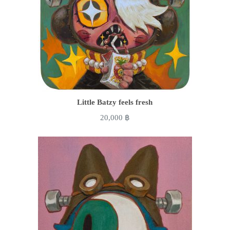
Little Batzy feels fresh
20,000
฿