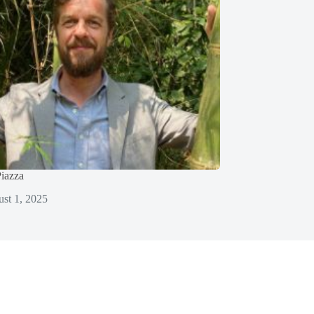
iazza
st 1, 2025