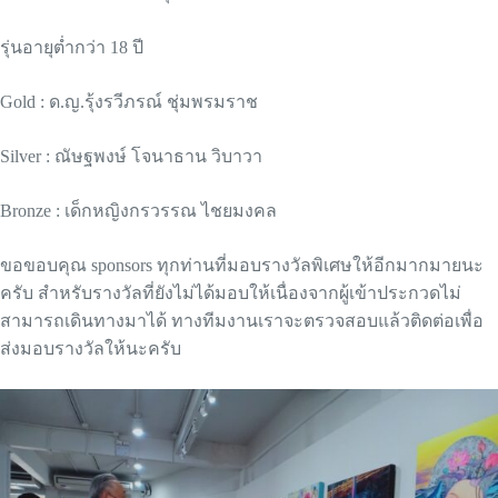
รุ่นอายุต่ำกว่า 18 ปี
Gold : ด.ญ.รุ้งรวีภรณ์ ชุ่มพรมราช
Silver : ณัษฐพงษ์ โจนาธาน วิบาวา
Bronze : เด็กหญิงกรวรรณ ไชยมงคล
ขอขอบคุณ sponsors ทุกท่านที่มอบรางวัลพิเศษให้อีกมากมายนะ
ครับ สำหรับรางวัลที่ยังไม่ได้มอบให้เนื่องจากผู้เข้าประกวดไม่
สามารถเดินทางมาได้ ทางทีมงานเราจะตรวจสอบแล้วติดต่อเพื่อ
ส่งมอบรางวัลให้นะครับ