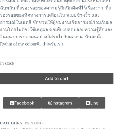
อารมณ์ ด้วยความดิบของทัศนธาตุที่เกิดขึ้นตรงหน้าแบบ
ฉับพลัน ทิ้งร่องรอยของความรู้สึกนึกคิดที่ไร้เรื่องราว ทิ้ง
ร่องรอยของทิศทางการเคลื่อนไหวแบบช้า-เร็ว และ
อารมณ์ในเฉดสี ชักชวนให้ผู้ชมงานเกิดอารมณ์ร่วมกับผล
งานโดยไม่ต้องใช้เหตุผล ขอเพียงปลดปล่อยความรู้สึกและ
จินตนาการของตนอย่างอิสระไปกับผลงาน นั่นล่ะคือ
Rythm of my colour#1 สำหรับเรา
In stock
Add to cart
Facebook
Instagram
Line
CATEGORY:
PAINTING