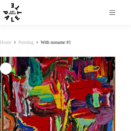
Home
Painting
With noname #1