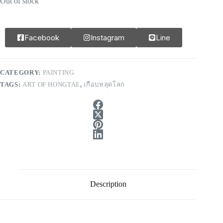
Out of stock
Facebook
Instagram
Line
CATEGORY:
PAINTING
TAGS:
ART OF HONGTAE
,
เกือบหลุดโลก
Description