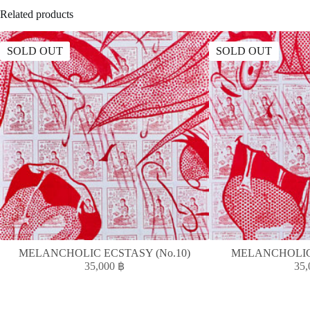
Related products
SOLD OUT
SOLD OUT
MELANCHOLIC ECSTASY (No.10)
MELANCHOLIC 
35,000
฿
35