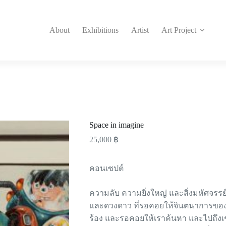
About
Exhibitions
Artist
Art Project
Space in imagine
25,000
฿
คอนเซป​ต์
ความลับ ความยิ่งใหญ่ และสิ่งมหัศจรรย
และดวงดาว ที่รอคอยให้จินตนาการ​ของเร
ร้อง และรอคอยให้เราค้นหา และไปถึงเ