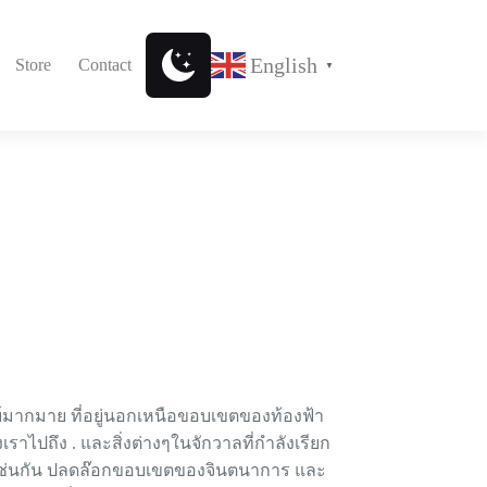
English
Store
Contact
▼
์มากมาย​ ที่อยู่นอกเหนือขอบเขตของท้องฟ้า
าไปถึง . และสิ่งต่างๆในจักวาลที่กำลังเรียก
ช่นกัน ปลดล๊อก​ขอบเขตของจินตนาการ​ และ