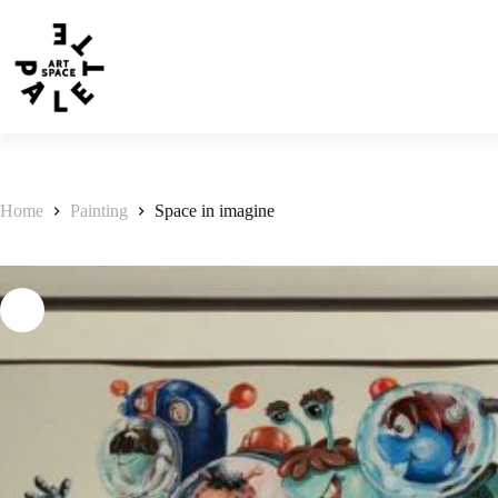
Home
Painting
Space in imagine