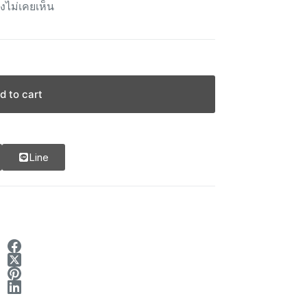
ังไม่เคยเห็น
d to cart
Line