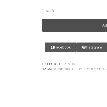
In stock
Ad
Facebook
Instagram
CATEGORY:
PAINTING
TAGS:
AL PRODUCT
,
RHYTHMOFMYCOL