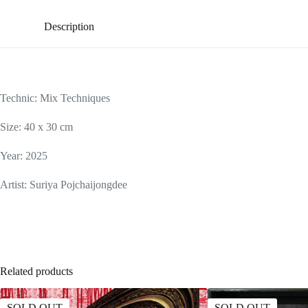
Description
Technic:
Mix Techniques
Size: 40 x 30 cm
Year: 2025
Artist: Suriya Pojchaijongdee
Related products
SOLD OUT
SOLD OUT