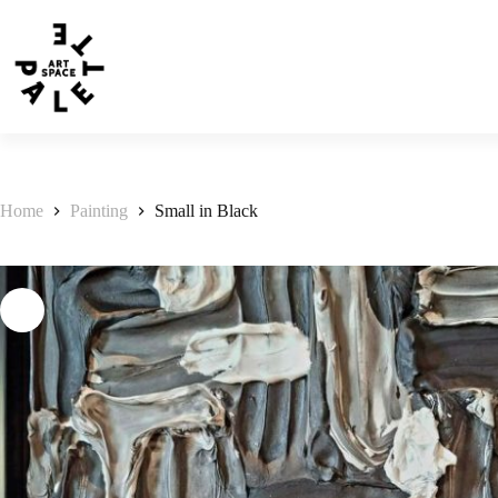
Home
Painting
Small in Black