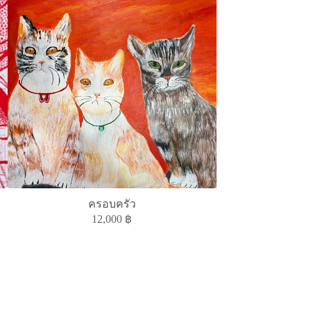
The S
ครอบครัว
2
12,000
฿