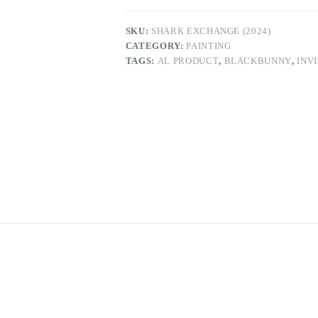
SKU:
SHARK EXCHANGE (2024)
CATEGORY:
PAINTING
TAGS:
AL PRODUCT
,
BLACKBUNNY
,
INV