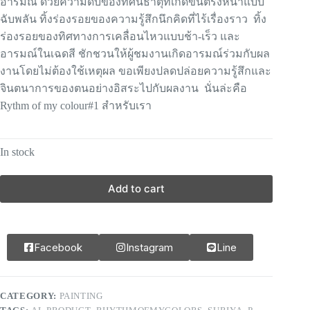
อารมณ์ ด้วยความดิบของทัศนธาตุที่เกิดขึ้นตรงหน้าแบบ
ฉับพลัน ทิ้งร่องรอยของความรู้สึกนึกคิดที่ไร้เรื่องราว ทิ้ง
ร่องรอยของทิศทางการเคลื่อนไหวแบบช้า-เร็ว และ
อารมณ์ในเฉดสี ชักชวนให้ผู้ชมงานเกิดอารมณ์ร่วมกับผล
งานโดยไม่ต้องใช้เหตุผล ขอเพียงปลดปล่อยความรู้สึกและ
จินตนาการของตนอย่างอิสระไปกับผลงาน นั่นล่ะคือ
Rythm of my colour#1 สำหรับเรา
In stock
Add to cart
Facebook
Instagram
Line
CATEGORY:
PAINTING