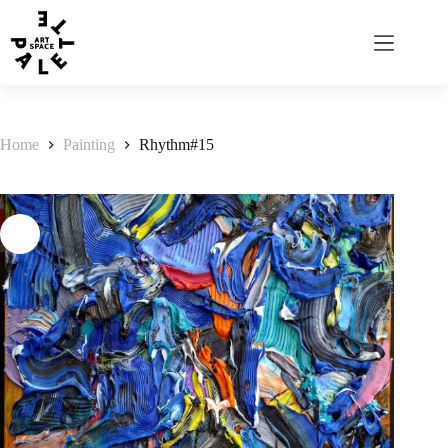
Home
Painting
Rhythm#15