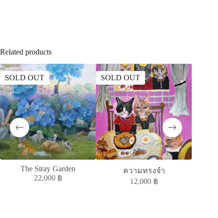
Related products
SOLD OUT
SOLD OUT
SOLD
The Stray Garden
MELAN
ความทรงจำ
22,000
฿
12,000
฿