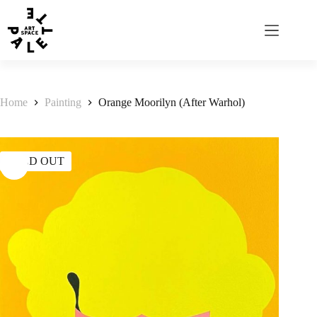
Home
Painting
Orange Moorilyn (After Warhol)
SOLD OUT