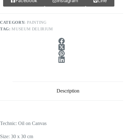
Facebook
Instagram
Line
CATEGORY:
PAINTING
TAG:
MUSEUM DELIRIUM
Description
Technic: Oil on Canvas
Size: 30 x 30 cm