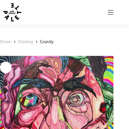
Home
Painting
Gravity