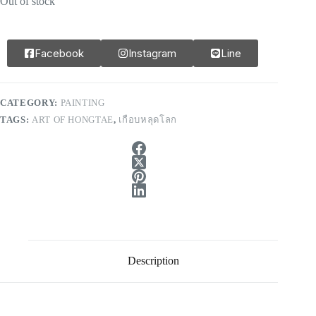
Out of stock
Facebook
Instagram
Line
CATEGORY:
PAINTING
TAGS:
ART OF HONGTAE
,
เกือบหลุดโลก
Description