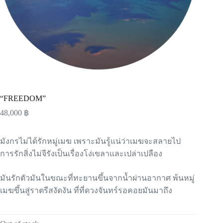
“FREEDOM”
48,000
฿
มังกรไม่ได้รักหมู่เมฆ เพราะมันรู้แน่ว่าเมฆจะสลายไป
การรักสิ่งไม่จีรังเป็นเรื่องโง่เขลาและเปล่าเปลือง
มันรักตัวมันในขณะที่ทะยานขึ้นจากน้ำผ่านอากาศ พ้นหมู่
เมฆขึ้นสู่ราตรีสงัดงัน ที่ที่ดวงจันทร์รอคอยมันมาถึง