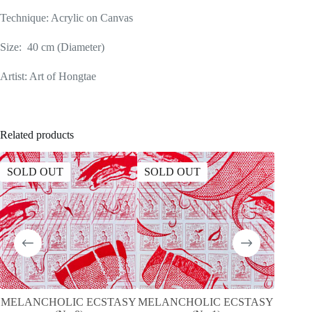
Technique: Acrylic on Canvas
Size: 40 cm (Diameter)
Artist: Art of Hongtae
Related products
SOLD OUT
SOLD OUT
SOLD
MELANCHOLIC ECSTASY
MELANCHOLIC ECSTASY
A