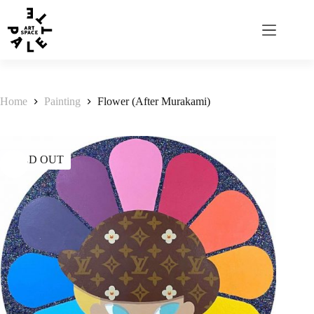
Home
Painting
Flower (After Murakami)
SOLD OUT