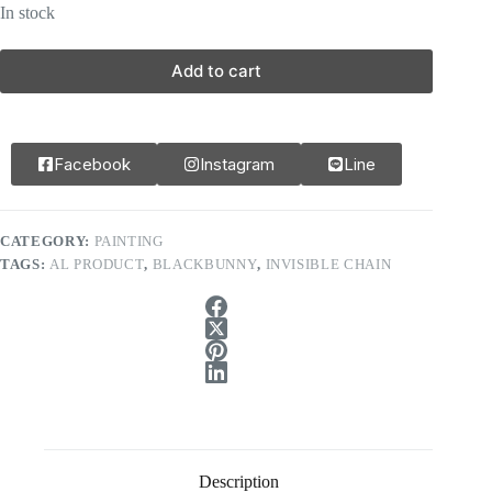
In stock
Add to cart
Facebook
Instagram
Line
CATEGORY:
PAINTING
TAGS:
AL PRODUCT
,
BLACKBUNNY
,
INVISIBLE CHAIN
Description