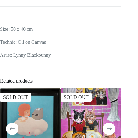
Size: 50 x 40 cm
Technic: Oil on Canvas
Artist: Lynny Blackbunny
Related products
SOLD OUT
SOLD OUT
SOLD