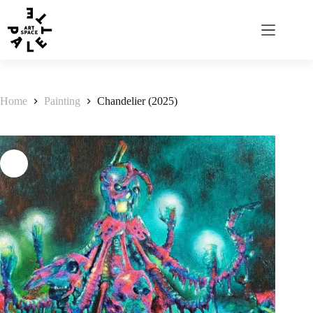
Home
Painting
Chandelier (2025)