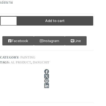
เอ่ยนาม
Add to cart
Facebook
Instagram
Line
CATEGORY:
PAINTING
TAGS:
AL PRODUCT
,
DANUCHIT