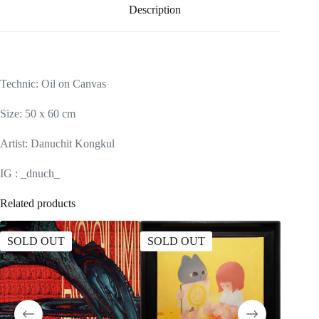
Description
Technic: Oil on Canvas
Size: 50 x 60 cm
Artist: Danuchit Kongkul
IG : _dnuch_
Related products
SOLD OUT
SOLD OUT
SOLD