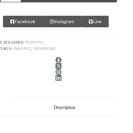
Facebook
Instagram
Line
CATEGORY:
PAINTING
TAGS:
INKARAT
,
MINDHOME
Description