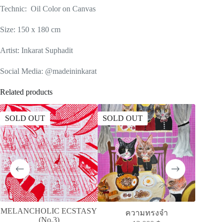
Technic: Oil Color on Canvas
Size: 150 x 180 cm
Artist: Inkarat Suphadit
Social Media: @madeininkarat
Related products
SOLD OUT
SOLD OUT
MELANCHOLIC ECSTASY
ความทรงจำ
(No.3)