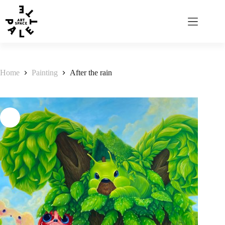
Home
Painting
After the rain