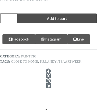
Add to cart
Facebook
Instagram
Line
CATEGORY:
PAINTING
TAGS:
CLOSE TO HOME
,
KS.LANDY
,
TEAARTWEEK