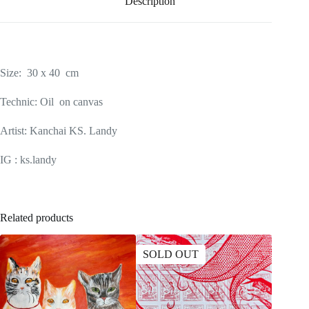
Description
Size: 30 x 40 cm
Technic: Oil on canvas
Artist: Kanchai KS. Landy
IG : ks.landy
Related products
SOLD OUT