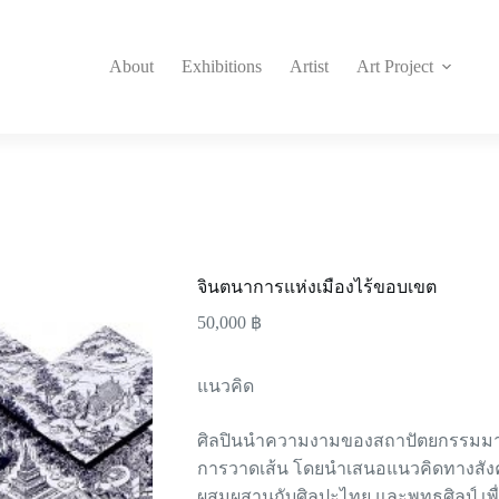
About
Exhibitions
Artist
Art Project
จินตนาการแห่งเมืองไร้ขอบเขต
50,000
฿
แนวคิด
ศิลปินนำความงามของสถาปัตยกรรมมาส
การวาดเส้น โดยนำเสนอแนวคิดทางสังค
ผสมผสานกับศิลปะไทย และพุทธศิลป์ เพื่