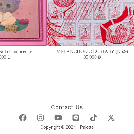
art of Innocence
MELANCHOLIC ECSTASY (No.9)
,000
฿
35,000
฿
Contact Us
Copyright © 2024 - Palette