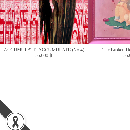
ACCUMULATE, ACCUMULATE (No.4)
The Broken He
55,000
฿
55