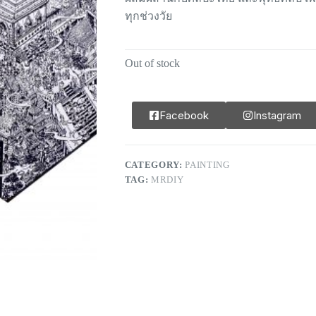
ทุกช่วงวัย
Out of stock
Facebook
Instagram
CATEGORY:
PAINTING
TAG:
MRDIY