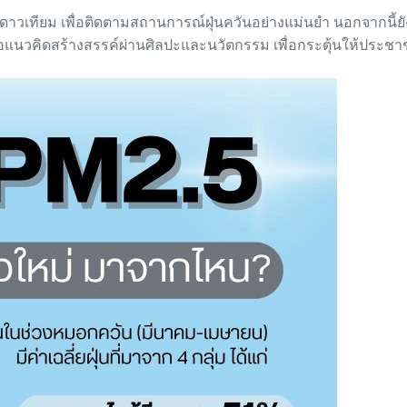
ดาวเทียม เพื่อติดตามสถานการณ์ฝุ่นควันอย่างแม่นยำ นอกจากนี
ารนำเสนอแนวคิดสร้างสรรค์ผ่านศิลปะและนวัตกรรม เพื่อกระตุ้นให