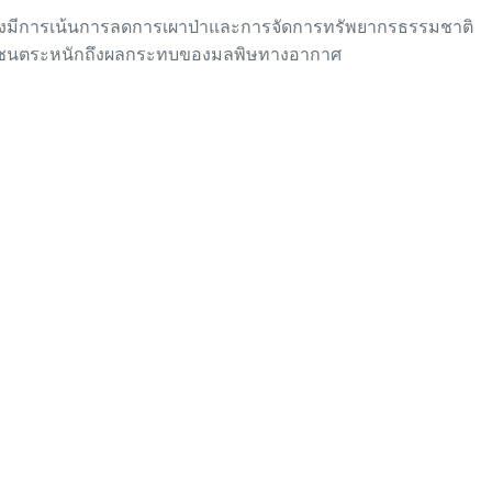
้ยังมีการเน้นการลดการเผาป่าและการจัดการทรัพยากรธรรมชาติ
้ประชาชนตระหนักถึงผลกระทบของมลพิษทางอากาศ