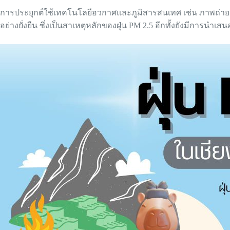
การประยุกต์ใช้เทคโนโลยีอวกาศและภูมิสารสนเทศ เช่น ภาพถ่าย
อย่างยั่งยืน ซึ่งเป็นสาเหตุหลักของฝุ่น PM 2.5 อีกทั้งยังมีก