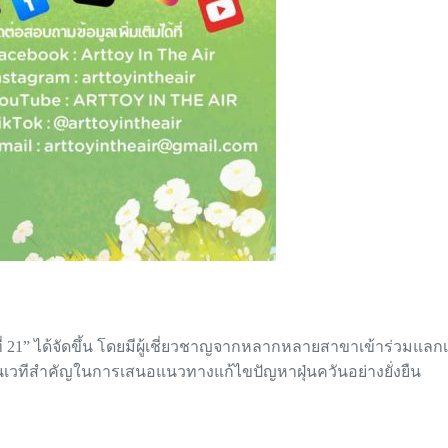
ที่ 21” ได้จัดขึ้น โดยมีผู้เชี่ยวชาญจากหลากหลายสาขาเข้าร่วมแล
นเวทีสำคัญในการเสนอแนวทางแก้ไขปัญหาฝุ่นควันอย่างยั่งยืน