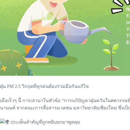
ฝุ่น PM 2.5 วิกฤตที่ทุกคนต้องร่วมมือกันแก้ไข
เมื่อเร็วๆ นี้ การเสวนาในหัวข้อ “การแก้ปัญหาฝุ่นควันในศตวรรษ
นานนท์ จากคณะการสื่อสารมวลชน มหาวิทยาลัยเชียงใหม่ ซึ่งเป็
ประเด็นสำคัญที่ถูกหยิบยกมาพูดคุย